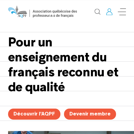
Pour un
enseignement du
français reconnu et
de qualité
Découvrir l'AQPF
Devenir membre