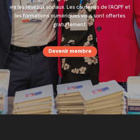
via les réseaux sociaux. Les causeries de l’AQPF et
les formations numériques vous sont offertes
gratuitement.
Devenir membre