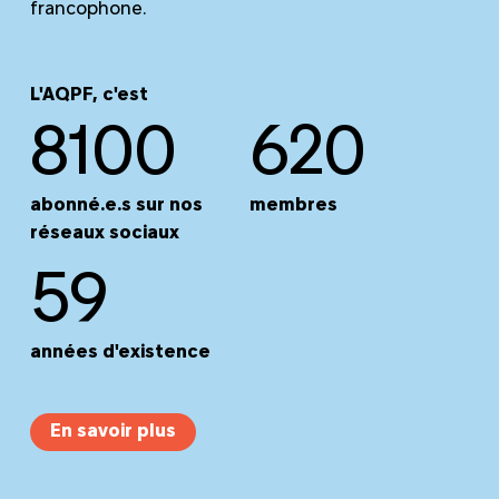
francophone.
L'AQPF, c'est
8100
620
abonné.e.s sur nos
membres
réseaux sociaux
59
années
d'existence
En savoir plus