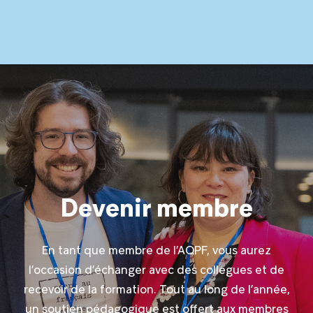
Devenir membre
En tant que membre de l’AQPF, vous aurez
l’occasion d’échanger avec des collègues et de
recevoir de la formation. Tout au long de l’année,
un soutien pédagogique est offert aux membres