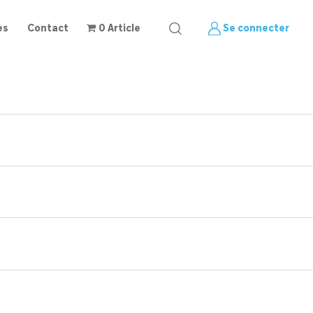
es
Contact
0 Article
Se connecter