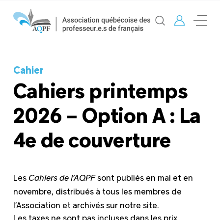
Cahier
Cahiers printemps
2026 – Option A : La
4e de couverture
Les
Cahiers
de l’AQPF
sont publiés en mai et en
novembre, distribués à tous les membres de
l’Association et archivés sur notre site.
Les taxes ne sont pas incluses dans les prix