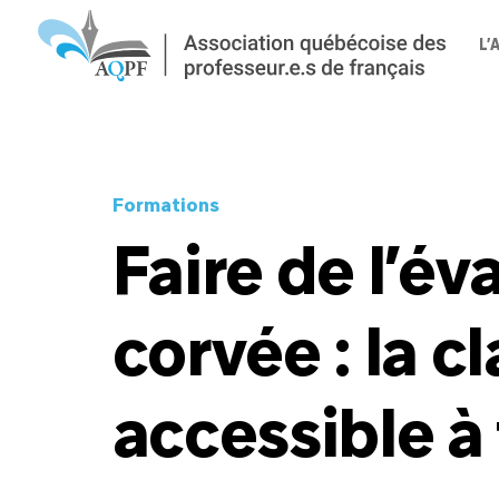
L’
Formations
Faire de l’év
corvée : la c
accessible à 