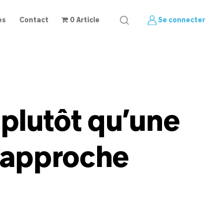
es
Contact
0 Article
Se connecter
r plutôt qu’une
e approche