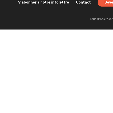
S’abonner à notre infolettre
Contact
Deve
Tous droits rése