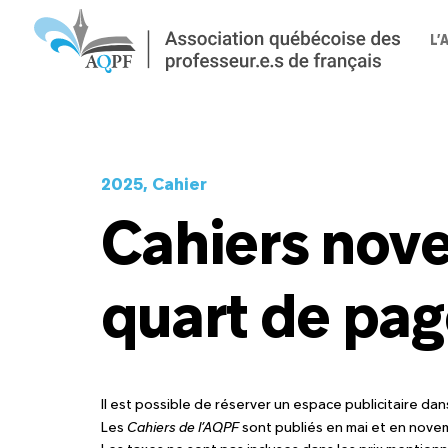
L’
2025, Cahier
Cahiers nove
quart de pag
Il est possible de réserver un espace publicitaire da
Les
Cahiers
de l’AQPF
sont publiés en mai et en novemb