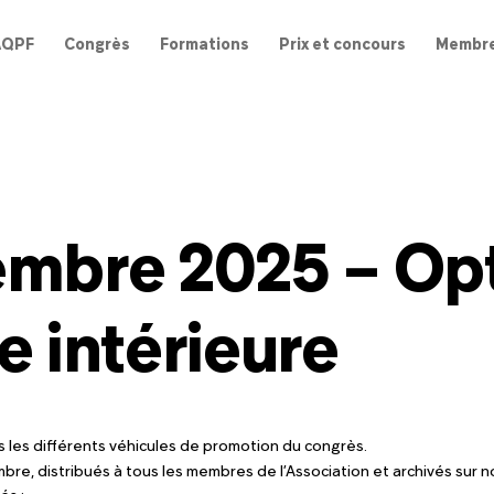
AQPF
Congrès
Formations
Prix et concours
Membr
mbre 2025 – Opt
e intérieure
ns les différents véhicules de promotion du congrès.
re, distribués à tous les membres de l’Association et archivés sur no