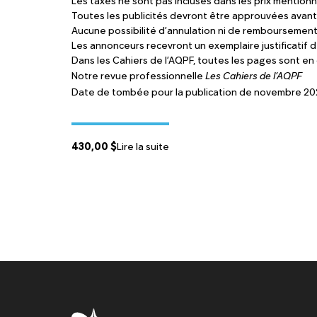
Les taxes ne sont pas incluses dans les prix mentionn
Toutes les publicités devront être approuvées avant 
Aucune possibilité d’annulation ni de remboursement
Les annonceurs recevront un exemplaire justificatif de
Dans les Cahiers de l’AQPF, toutes les pages sont en 
Notre revue professionnelle
Les Cahiers de l’AQPF
Date de tombée pour la publication de novembre 202
430,00
$
Lire la suite