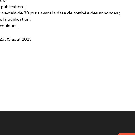
és ;
publication ;
 au-delà de 30 jours avant la date de tombée des annonces ;
 la publication ;
couleurs.
5 : 15 aout 2025